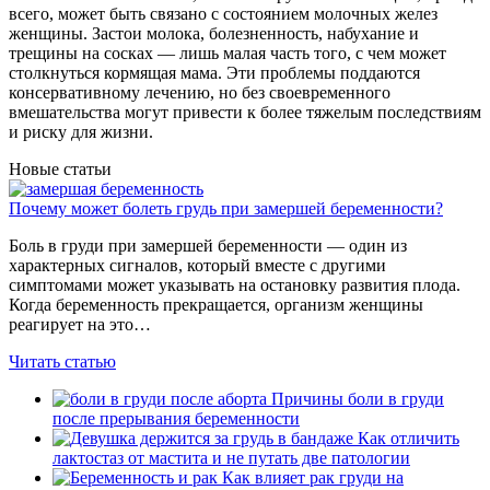
всего, может быть связано с состоянием молочных желез
женщины. Застои молока, болезненность, набухание и
трещины на сосках — лишь малая часть того, с чем может
столкнуться кормящая мама. Эти проблемы поддаются
консервативному лечению, но без своевременного
вмешательства могут привести к более тяжелым последствиям
и риску для жизни.
Новые статьи
Почему может болеть грудь при замершей беременности?
Боль в груди при замершей беременности — один из
характерных сигналов, который вместе с другими
симптомами может указывать на остановку развития плода.
Когда беременность прекращается, организм женщины
реагирует на это…
Читать статью
Причины боли в груди
после прерывания беременности
Как отличить
лактостаз от мастита и не путать две патологии
Как влияет рак груди на