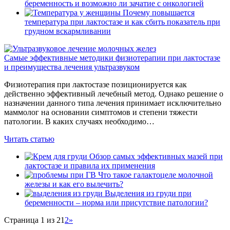
беременность и возможно ли зачатие с онкологией
Почему повышается
температура при лактостазе и как сбить показатель при
грудном вскармливании
Самые эффективные методики физиотерапии при лактостазе
и преимущества лечения ультразвуком
Физиотерапия при лактостазе позиционируется как
действенно эффективный лечебный метод. Однако решение о
назначении данного типа лечения принимает исключительно
маммолог на основании симптомов и степени тяжести
патологии. В каких случаях необходимо…
Читать статью
Обзор самых эффективных мазей при
лактостазе и правила их применения
Что такое галактоцеле молочной
железы и как его вылечить?
Выделения из груди при
беременности – норма или присутствие патологии?
Страница 1 из 2
1
2
»