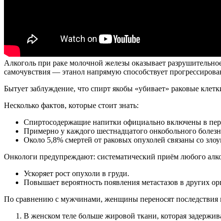
Алкоголь при раке молочной железы оказывает разрушительное 
самочувствия — этанол напрямую способствует прогрессирова
Бытует заблуждение, что спирт якобы «убивает» раковые клетки
Несколько фактов, которые стоит знать:
Спиртосодержащие напитки официально включены в пер
Примерно у каждого шестнадцатого онкобольного болезнь
Около 5,8% смертей от раковых опухолей связаны со зло
Онкологи предупреждают: систематический приём любого алко
Ускоряет рост опухоли в груди.
Повышает вероятность появления метастазов в других ор
По сравнению с мужчинами, женщины переносят последствия 
В женском теле больше жировой ткани, которая задержива