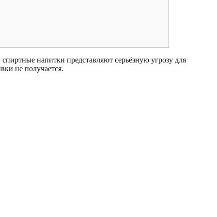
у спиртные напитки представляют серьёзную угрозу для
вки не получается.