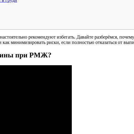
 в груди
настоятельно рекомендуют избегать. Давайте разберёмся, почем
и как минимизировать риски, если полностью отказаться от выпи
нщины при РМЖ?