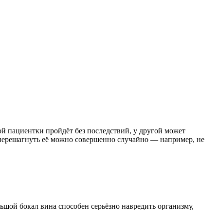
й пациентки пройдёт без последствий, у другой может
 перешагнуть её можно совершенно случайно — например, не
шой бокал вина способен серьёзно навредить организму,