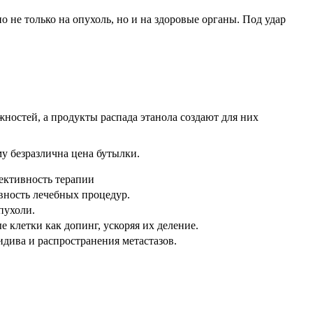
 не только на опухоль, но и на здоровые органы. Под удар
жностей, а продукты распада этанола создают для них
у безразлична цена бутылки.
ективность терапии
вность лечебных процедур.
пухоли.
е клетки как допинг, ускоряя их деление.
дива и распространения метастазов.