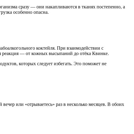
ганизма сразу — они накапливаются в тканях постепенно, а
рузка особенно опасна.
абоалкогольного коктейля. При взаимодействии с
ая реакция — от кожных высыпаний до отёка Квинке.
одуктов, которых следует избегать. Это поможет не
ечер или «отрываетесь» раз в несколько месяцев. В обоих