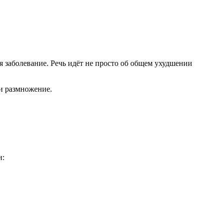
я заболевание. Речь идёт не просто об общем ухудшении
 и размножение.
и: