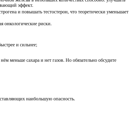
ивающий эффект.
рогена и повышать тестостерон, что теоретически уменьшает
ая онкологические риски.
ыстрее и сильнее;
нём меньше сахара и нет газов. Но обязательно обсудите
едставляющих наибольшую опасность.