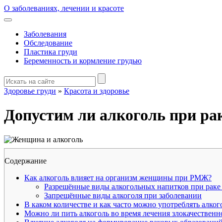
О заболеваниях, лечении и красоте
Заболевания
Обследование
Пластика груди
Беременность и кормление грудью
Здоровье груди
»
Красота и здоровье
Допустим ли алкоголь при ра
Содержание
Как алкоголь влияет на организм женщины при РМЖ?
Разрешённые виды алкогольных напитков при раке
Запрещённые виды алкоголя при заболевании
В каком количестве и как часто можно употреблять алког
Можно ли пить алкоголь во время лечения злокачественн