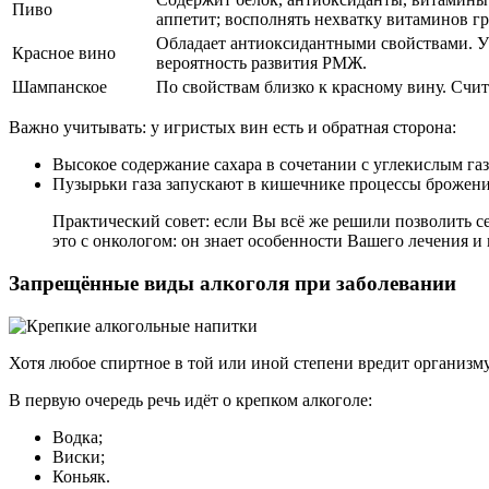
Пиво
аппетит; восполнять нехватку витаминов г
Обладает антиоксидантными свойствами. У 
Красное вино
вероятность развития РМЖ.
Шампанское
По свойствам близко к красному вину. Счит
Важно учитывать: у игристых вин есть и обратная сторона:
Высокое содержание сахара в сочетании с углекислым газ
Пузырьки газа запускают в кишечнике процессы брожени
Практический совет: если Вы всё же решили позволить се
это с онкологом: он знает особенности Вашего лечения и 
Запрещённые виды алкоголя при заболевании
Хотя любое спиртное в той или иной степени вредит организму
В первую очередь речь идёт о крепком алкоголе:
Водка;
Виски;
Коньяк.