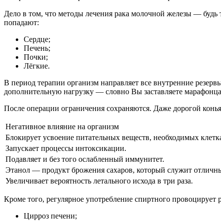
Дело в том, что методы лечения рака молочной железы — будь 
попадают:
Сердце;
Печень;
Почки;
Лёгкие.
В период терапии организм направляет все внутренние резервы
дополнительную нагрузку — словно Вы заставляете марафонца 
После операции ограничения сохраняются. Даже дорогой коньяк
Негативное влияние на организм
Блокирует усвоение питательных веществ, необходимых клетка
Запускает процессы интоксикации.
Подавляет и без того ослабленный иммунитет.
Этанол — продукт брожения сахаров, который служит отличны
Увеличивает вероятность летального исхода в три раза.
Кроме того, регулярное употребление спиртного провоцирует 
Цирроз печени;