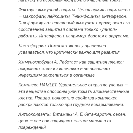
нагрузку на незрелый желудочно-кишечный тракт.
Факторы иммунной защиты. Целая армия защитников
— макрофаги, лейкоциты, Т-лимфоциты, интерферон.
Они формируют пассивный иммунитет крохи, пока его
собственная защитная система только «учится»
работать. Интерферон, например, борется с вирусами.
Лактоферрин. Помогает железу правильно
усваиваться, что критически важно для развития.
Иммуноглобулин А. Работает как защитная плёнка:
покрывает стенки кишечника и не позволяет
инфекциям закрепиться в организме.
Комплекс HAMLET. Удивительное открытие учёных —
эти вещества способны уничтожать злокачественные
клетки. Правда, полностью свойства комплекса
раскрываются только при грудном вскармливании.
Антиоксиданты. Витамины А, Е, бета-каротин, селен,
цинк — все они защищают клетки малыша от
повреждений.