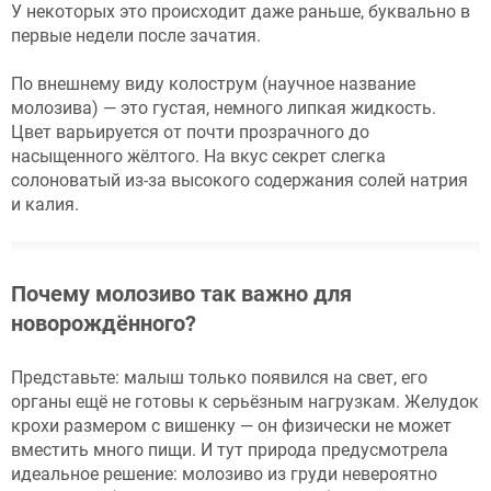
У некоторых это происходит даже раньше, буквально в
первые недели после зачатия.
По внешнему виду колострум (научное название
молозива) — это густая, немного липкая жидкость.
Цвет варьируется от почти прозрачного до
насыщенного жёлтого. На вкус секрет слегка
солоноватый из-за высокого содержания солей натрия
и калия.
Почему молозиво так важно для
новорождённого?
Представьте: малыш только появился на свет, его
органы ещё не готовы к серьёзным нагрузкам. Желудок
крохи размером с вишенку — он физически не может
вместить много пищи. И тут природа предусмотрела
идеальное решение: молозиво из груди невероятно