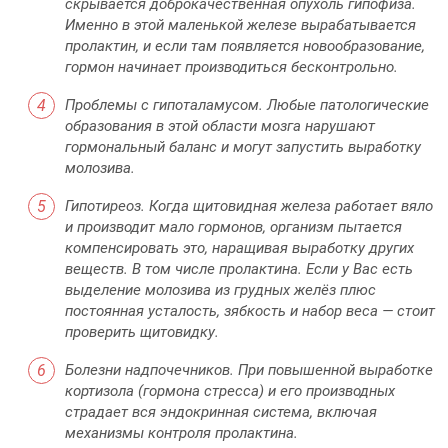
скрывается доброкачественная опухоль гипофиза.
Именно в этой маленькой железе вырабатывается
пролактин, и если там появляется новообразование,
гормон начинает производиться бесконтрольно.
Проблемы с гипоталамусом. Любые патологические
образования в этой области мозга нарушают
гормональный баланс и могут запустить выработку
молозива.
Гипотиреоз. Когда щитовидная железа работает вяло
и производит мало гормонов, организм пытается
компенсировать это, наращивая выработку других
веществ. В том числе пролактина. Если у Вас есть
выделение молозива из грудных желёз плюс
постоянная усталость, зябкость и набор веса — стоит
проверить щитовидку.
Болезни надпочечников. При повышенной выработке
кортизола (гормона стресса) и его производных
страдает вся эндокринная система, включая
механизмы контроля пролактина.