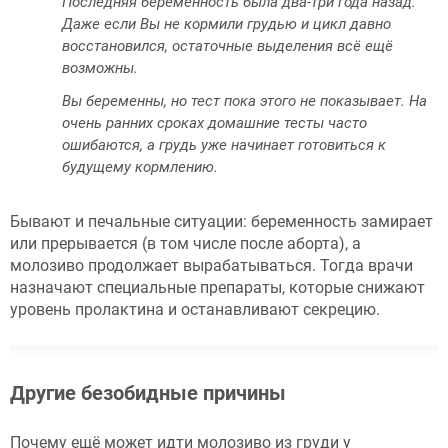
Последняя беременность была два-три года назад.
Даже если Вы не кормили грудью и цикл давно
восстановился, остаточные выделения всё ещё
возможны.
Вы беременны, но тест пока этого не показывает. На
очень ранних сроках домашние тесты часто
ошибаются, а грудь уже начинает готовиться к
будущему кормлению.
Бывают и печальные ситуации: беременность замирает
или прерывается (в том числе после аборта), а
молозиво продолжает вырабатываться. Тогда врачи
назначают специальные препараты, которые снижают
уровень пролактина и останавливают секрецию.
Другие безобидные причины
Почему ещё может идти молозиво из груди у