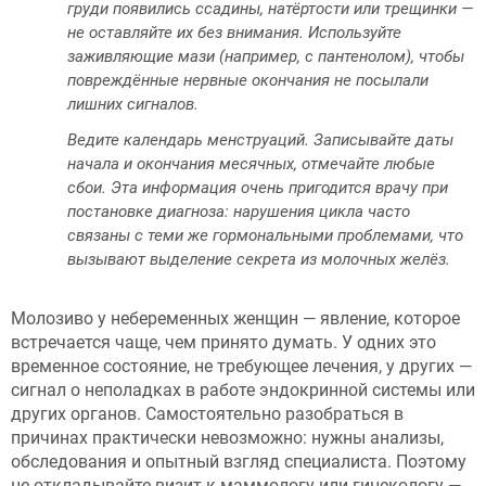
груди появились ссадины, натёртости или трещинки —
не оставляйте их без внимания. Используйте
заживляющие мази (например, с пантенолом), чтобы
повреждённые нервные окончания не посылали
лишних сигналов.
Ведите календарь менструаций. Записывайте даты
начала и окончания месячных, отмечайте любые
сбои. Эта информация очень пригодится врачу при
постановке диагноза: нарушения цикла часто
связаны с теми же гормональными проблемами, что
вызывают выделение секрета из молочных желёз.
Молозиво у небеременных женщин — явление, которое
встречается чаще, чем принято думать. У одних это
временное состояние, не требующее лечения, у других —
сигнал о неполадках в работе эндокринной системы или
других органов. Самостоятельно разобраться в
причинах практически невозможно: нужны анализы,
обследования и опытный взгляд специалиста. Поэтому
не откладывайте визит к маммологу или гинекологу —