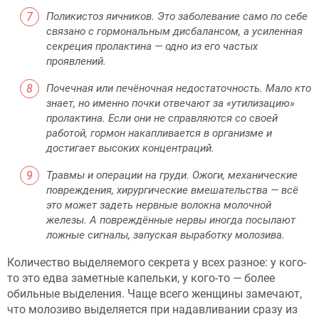
Поликистоз яичников. Это заболевание само по себе
связано с гормональным дисбалансом, а усиленная
секреция пролактина — одно из его частых
проявлений.
Почечная или печёночная недостаточность. Мало кто
знает, но именно почки отвечают за «утилизацию»
пролактина. Если они не справляются со своей
работой, гормон накапливается в организме и
достигает высоких концентраций.
Травмы и операции на груди. Ожоги, механические
повреждения, хирургические вмешательства — всё
это может задеть нервные волокна молочной
железы. А повреждённые нервы иногда посылают
ложные сигналы, запуская выработку молозива.
Количество выделяемого секрета у всех разное: у кого-
то это едва заметные капельки, у кого-то — более
обильные выделения. Чаще всего женщины замечают,
что молозиво выделяется при надавливании сразу из