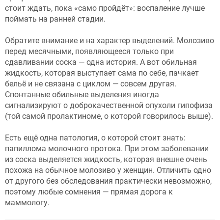
стоит ждать, пока «само пройдёт»: воспаление лучше
поймать на ранней стадии.
Обратите внимание и на характер выделений. Молозиво
перед месячными, появляющееся только при
сдавливании соска — одна история. А вот обильная
жидкость, которая выступает сама по себе, пачкает
бельё и не связана с циклом — совсем другая.
Спонтанные обильные выделения иногда
сигнализируют о доброкачественной опухоли гипофиза
(той самой пролактиноме, о которой говорилось выше).
Есть ещё одна патология, о которой стоит знать:
папиллома молочного протока. При этом заболевании
из соска выделяется жидкость, которая внешне очень
похожа на обычное молозиво у женщин. Отличить одно
от другого без обследования практически невозможно,
поэтому любые сомнения — прямая дорога к
маммологу.