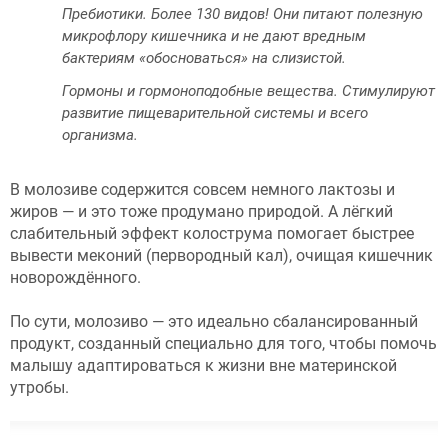
Пребиотики. Более 130 видов! Они питают полезную
микрофлору кишечника и не дают вредным
бактериям «обосноваться» на слизистой.
Гормоны и гормоноподобные вещества. Стимулируют
развитие пищеварительной системы и всего
организма.
В молозиве содержится совсем немного лактозы и
жиров — и это тоже продумано природой. А лёгкий
слабительный эффект колострума помогает быстрее
вывести меконий (первородный кал), очищая кишечник
новорождённого.
По сути, молозиво — это идеально сбалансированный
продукт, созданный специально для того, чтобы помочь
малышу адаптироваться к жизни вне материнской
утробы.