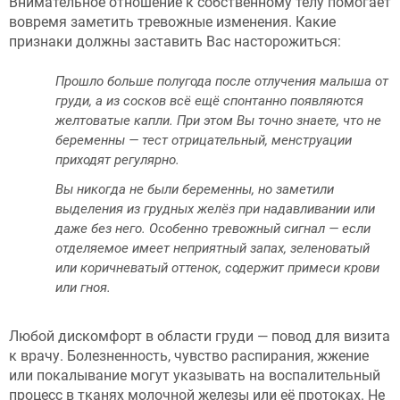
Внимательное отношение к собственному телу помогает
вовремя заметить тревожные изменения. Какие
признаки должны заставить Вас насторожиться:
Прошло больше полугода после отлучения малыша от
груди, а из сосков всё ещё спонтанно появляются
желтоватые капли. При этом Вы точно знаете, что не
беременны — тест отрицательный, менструации
приходят регулярно.
Вы никогда не были беременны, но заметили
выделения из грудных желёз при надавливании или
даже без него. Особенно тревожный сигнал — если
отделяемое имеет неприятный запах, зеленоватый
или коричневатый оттенок, содержит примеси крови
или гноя.
Любой дискомфорт в области груди — повод для визита
к врачу. Болезненность, чувство распирания, жжение
или покалывание могут указывать на воспалительный
процесс в тканях молочной железы или её протоках. Не