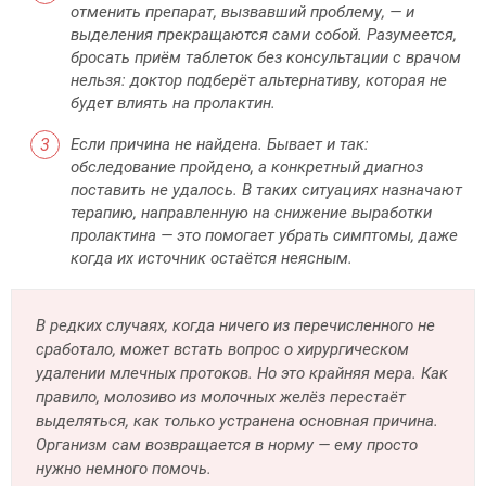
отменить препарат, вызвавший проблему, — и
выделения прекращаются сами собой. Разумеется,
бросать приём таблеток без консультации с врачом
нельзя: доктор подберёт альтернативу, которая не
будет влиять на пролактин.
Если причина не найдена. Бывает и так:
обследование пройдено, а конкретный диагноз
поставить не удалось. В таких ситуациях назначают
терапию, направленную на снижение выработки
пролактина — это помогает убрать симптомы, даже
когда их источник остаётся неясным.
В редких случаях, когда ничего из перечисленного не
сработало, может встать вопрос о хирургическом
удалении млечных протоков. Но это крайняя мера. Как
правило, молозиво из молочных желёз перестаёт
выделяться, как только устранена основная причина.
Организм сам возвращается в норму — ему просто
нужно немного помочь.