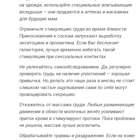
на одежде, используйте специальные впитывающие
вкладыши — они продаются в аптеках и магазинах
для будущих мам.
Ограничьте стимуляцию груди во время близости.
Прикосновения к соскам запускают выработку
окситоцина и пролактина. Если Вас беспокоит
галакторея, лучше временно избегать такой
стимуляции при сексуальных контактах.
Не увлекайтесь самообследованием. Да, регулярно
проверять грудь на наличие уплотнений — хорошая
привычка. Но делать это чаще раза в месяц не стоит:
слишком частые ощупывания сами по себе могут
провоцировать секрецию.
Откажитесь от массажа груди. Любые разминающие
движения в области молочных желёз усиливают
приток крови и стимулируют протоки. Пока проблема
не решена, массаж лучше исключить.
Обрабатывайте травмы и раздражения. Если на коже