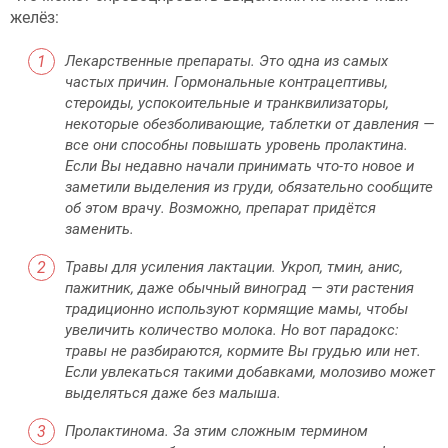
желёз:
Лекарственные препараты. Это одна из самых
частых причин. Гормональные контрацептивы,
стероиды, успокоительные и транквилизаторы,
некоторые обезболивающие, таблетки от давления —
все они способны повышать уровень пролактина.
Если Вы недавно начали принимать что-то новое и
заметили выделения из груди, обязательно сообщите
об этом врачу. Возможно, препарат придётся
заменить.
Травы для усиления лактации. Укроп, тмин, анис,
пажитник, даже обычный виноград — эти растения
традиционно используют кормящие мамы, чтобы
увеличить количество молока. Но вот парадокс:
травы не разбираются, кормите Вы грудью или нет.
Если увлекаться такими добавками, молозиво может
выделяться даже без малыша.
Пролактинома. За этим сложным термином