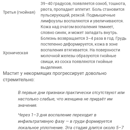
39–40 градусов, появляется озноб, тошнота,
рвота, пропадает аппетит. Боль становится
Третья (гнойная)
пульсирующей, резкой. Подмышечные
лимфоузлы воспаляются и увеличиваются.
Кожа над очагом воспаления темнеет,
словно синяк, и может западать внутрь.
Болезнь возвращается 3–4 раза в год. Грудь
постепенно деформируется, кожа в зоне
воспаления втягивается. На поверхности
Хроническая
молочной железы образуются гнойные
свищи, из соска появляются гнойные
выделения.
Мастит у некормящих прогрессирует довольно
стремительно:
В первые дни признаки практически отсутствуют или
настолько слабые, что женщина не придаёт им
значения.
Через 1–3 дня воспаление переходит в
инфильтративную фазу — в груди формируется
локальное уплотнение. Эта стадия длится около 5–7