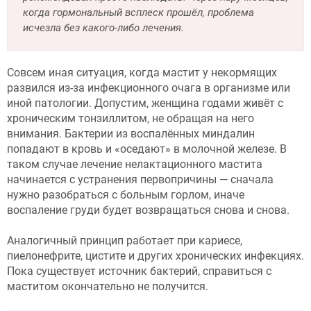
когда гормональный всплеск прошёл, проблема
исчезла без какого-либо лечения.
Совсем иная ситуация, когда мастит у некормящих
развился из-за инфекционного очага в организме или
иной патологии. Допустим, женщина годами живёт с
хроническим тонзиллитом, не обращая на него
внимания. Бактерии из воспалённых миндалин
попадают в кровь и «оседают» в молочной железе. В
таком случае лечение нелактационного мастита
начинается с устранения первопричины — сначала
нужно разобраться с больным горлом, иначе
воспаление груди будет возвращаться снова и снова.
Аналогичный принцип работает при кариесе,
пиелонефрите, цистите и других хронических инфекциях.
Пока существует источник бактерий, справиться с
маститом окончательно не получится.