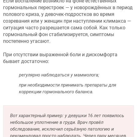
Если воспаление возникло на фоне естественных
гормональных перестроек — у новорождённых в период
полового криза, у девочек-подростков во время
созревания или у женщин при наступлении климакса —
ситуация часто разрешается сама собой. Как только
гормональный фон стабилизируется, симптомы
постепенно угасают.
При отсутствии выраженной боли и дискомфорта
бывает достаточно:
регулярно наблюдаться у маммолога;
при необходимости принимать препараты для
коррекции гормонального баланса.
Вот характерный пример: у девушки 16 лет появилось
небольшое уплотнение в груди. Врач провёл
обследование, исключил серьёзную патологию и
рекомендовал просто наблюдать. Через пару месяцев,