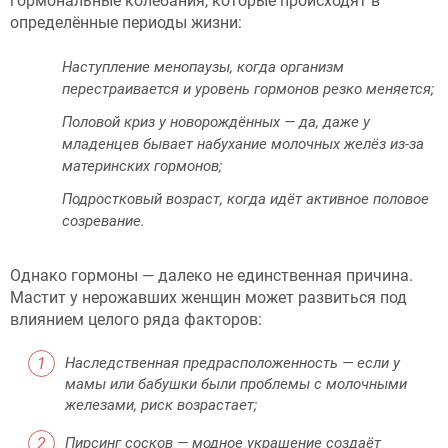
гормональные колебания, которые происходят в
определённые периоды жизни:
Наступление менопаузы, когда организм
перестраивается и уровень гормонов резко меняется;
Половой криз у новорождённых — да, даже у
младенцев бывает набухание молочных желёз из-за
материнских гормонов;
Подростковый возраст, когда идёт активное половое
созревание.
Однако гормоны — далеко не единственная причина.
Мастит у нерожавших женщин может развиться под
влиянием целого ряда факторов:
Наследственная предрасположенность — если у
мамы или бабушки были проблемы с молочными
железами, риск возрастает;
Пирсинг сосков — модное украшение создаёт