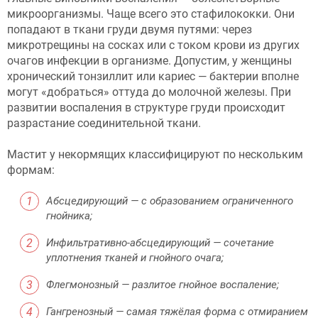
микроорганизмы. Чаще всего это стафилококки. Они
попадают в ткани груди двумя путями: через
микротрещины на сосках или с током крови из других
очагов инфекции в организме. Допустим, у женщины
хронический тонзиллит или кариес — бактерии вполне
могут «добраться» оттуда до молочной железы. При
развитии воспаления в структуре груди происходит
разрастание соединительной ткани.
Мастит у некормящих классифицируют по нескольким
формам:
Абсцедирующий — с образованием ограниченного
гнойника;
Инфильтративно-абсцедирующий — сочетание
уплотнения тканей и гнойного очага;
Флегмонозный — разлитое гнойное воспаление;
Гангренозный — самая тяжёлая форма с отмиранием