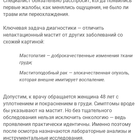
Специалист обязательно расспросит, когда появились
первые жалобы, как менялись ощущения, не было ли
травм или переохлаждения.
Ключевая задача диагностики — отличить
нелактационный мастит от других заболеваний со
схожей картиной:
Мастопатия — доброкачественные изменения ткани
груди;
Маститоподобный рак — злокачественная опухоль,
которая внешне имитирует воспаление.
Допустим, к врачу обращается женщина 48 лет с
уплотнением и покраснением в груди. Симптомы вроде
бы указывают на мастит. Но без тщательного
обследования нельзя исключить онкологию — ведь
проявления практически идентичны. Именно поэтому
после осмотра назначаются лабораторные анализы и
инструментальные исследования.