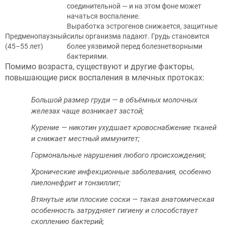
соединительной — и на этом фоне может
начаться воспаление.
Выработка эстрогенов снижается, защитные
Предменопаузный
силы организма падают. Грудь становится
(45–55 лет)
более уязвимой перед болезнетворными
бактериями.
Помимо возраста, существуют и другие факторы,
повышающие риск воспаления в млечных протоках:
Большой размер груди — в объёмных молочных
железах чаще возникает застой;
Курение — никотин ухудшает кровоснабжение тканей
и снижает местный иммунитет;
Гормональные нарушения любого происхождения;
Хронические инфекционные заболевания, особенно
пиелонефрит и тонзиллит;
Втянутые или плоские соски — такая анатомическая
особенность затрудняет гигиену и способствует
скоплению бактерий;