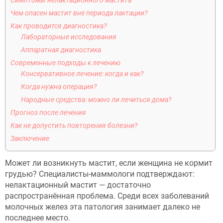
Симптомы нелактационного мастита
Чем опасен мастит вне периода лактации?
Как проводится диагностика?
Лабораторные исследования
Аппаратная диагностика
Современные подходы к лечению
Консервативное лечение: когда и как?
Когда нужна операция?
Народные средства: можно ли лечиться дома?
Прогноз после лечения
Как не допустить повторения болезни?
Заключение
Может ли возникнуть мастит, если женщина не кормит
грудью? Специалисты-маммологи подтверждают:
нелактационный мастит — достаточно
распространённая проблема. Среди всех заболеваний
молочных желез эта патология занимает далеко не
последнее место.