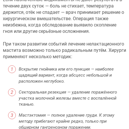
течение двух суток — боль не стихает, температура
держится, отёк не спадает — врач принимает решение о
хирургическом вмешательстве. Операция также
неизбежна, когда обследование выявило скопление
гноя или другие серьёзные осложнения.
При таком развитии событий лечение нелактационного
мастита возможно только радикальным путём. Хирурги
применяют несколько методик:
Вскрытие гнойника или его пункция — наиболее
щадящий вариант, когда абсцесс небольшой и
расположен неглубоко.
Секторальная резекция — удаление поражённого
участка молочной железы вместе с воспалённой
тканью.
Мастэктомия — полное удаление груди. К этому
методу прибегают крайне редко, только при
обширном гангренозном поражении.