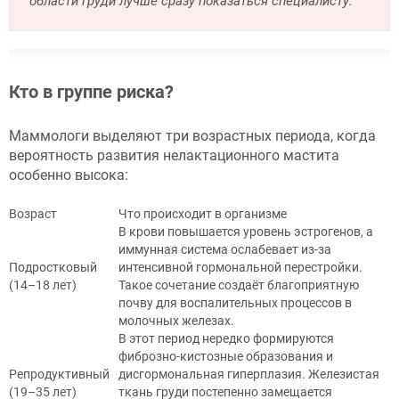
области груди лучше сразу показаться специалисту.
Кто в группе риска?
Маммологи выделяют три возрастных периода, когда
вероятность развития нелактационного мастита
особенно высока:
Возраст
Что происходит в организме
В крови повышается уровень эстрогенов, а
иммунная система ослабевает из-за
Подростковый
интенсивной гормональной перестройки.
(14–18 лет)
Такое сочетание создаёт благоприятную
почву для воспалительных процессов в
молочных железах.
В этот период нередко формируются
фиброзно-кистозные образования и
Репродуктивный
дисгормональная гиперплазия. Железистая
(19–35 лет)
ткань груди постепенно замещается